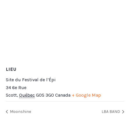
LIEU
Site du Festival de l’Épi
34 6e Rue
Scott
,
Québec
G0S 3G0
Canada
+ Google Map
Moonshine
LBA BAND