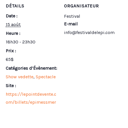
DÉTAILS
ORGANISATEUR
Date :
Festival
E-mail
15 août
info@festivaldelepi.com
Heure :
18h30 - 23h30
Prix :
65$
Catégories d’Évènement:
Show vedette
,
Spectacle
Site :
https://lepointdevente.c
om/billets/epimessmer