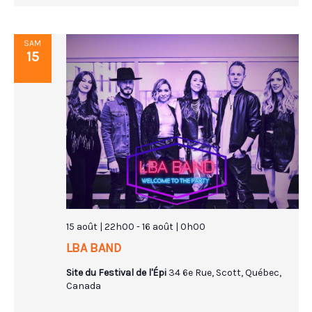
SAM
15
15 août | 22h00
-
16 août | 0h00
LBA BAND
Site du Festival de l'Épi
34 6e Rue, Scott, Québec,
Canada