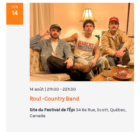
VEN
14
14 août | 21h30
-
22h30
Roul -Country Band
Site du Festival de l'Épi
34 6e Rue, Scott, Québec,
Canada