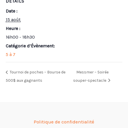
DÉTAILS
Date :
15 août
Heure :
16h00 - 18h30
Catégorie d’Évènement:
5 à 7
Tournoi de poches – Bourse de
Messmer – Soirée
500$ aux gagnants
souper-spectacle
Politique de confidentialité