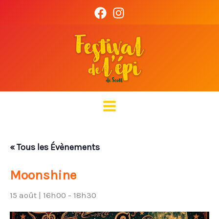
Aller
au
contenu
« Tous les Évènements
Moonshine
15 août | 16h00
-
18h30