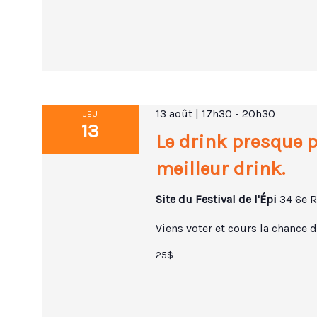
13 août | 17h30
-
20h30
JEU
13
Le drink presque p
meilleur drink.
Site du Festival de l'Épi
34 6e R
Viens voter et cours la chance d
25$