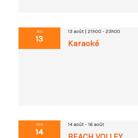
13 août | 21h00
-
23h00
JEU
13
Karaoké
14 août
-
16 août
VEN
14
BEACH VOLLEY