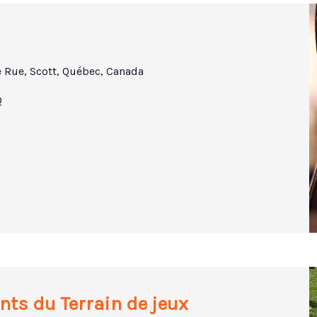
e Rue, Scott, Québec, Canada
Q
nts du Terrain de jeux