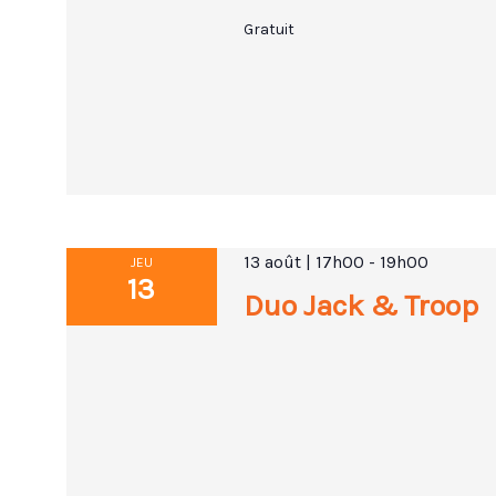
Gratuit
13 août | 17h00
-
19h00
JEU
13
Duo Jack & Troop