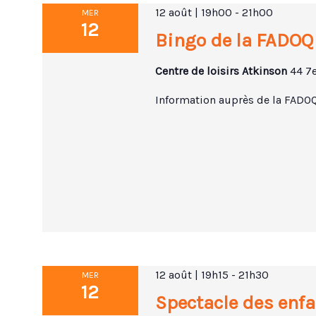
12 août | 19h00
-
21h00
MER
12
Bingo de la FADOQ
Centre de loisirs Atkinson
44 7
Information auprès de la FADO
12 août | 19h15
-
21h30
MER
12
Spectacle des enfa