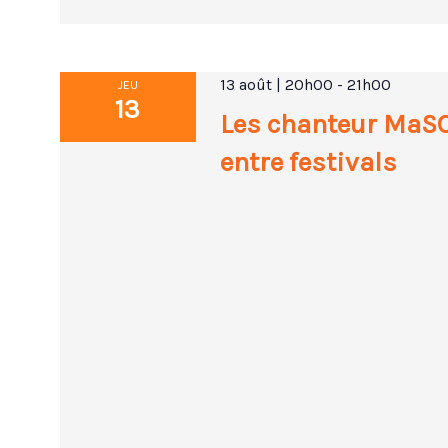
13 août | 20h00
-
21h00
JEU
13
Les chanteur MaSC
entre festivals