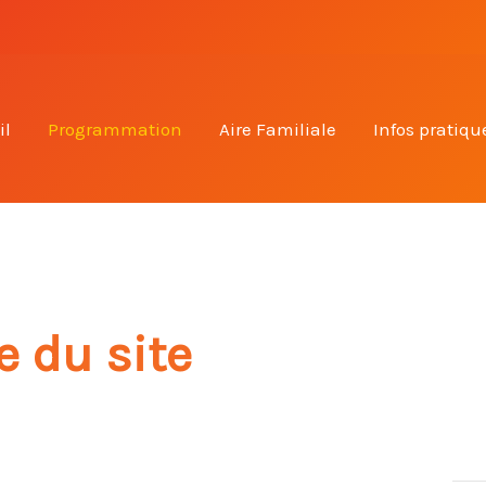
il
Programmation
Aire Familiale
Infos pratiqu
 du site