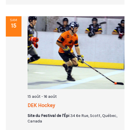
SAM
15
15 août
-
16 août
DEK Hockey
Site du Festival de l'Épi
34 6e Rue, Scott, Québec,
Canada