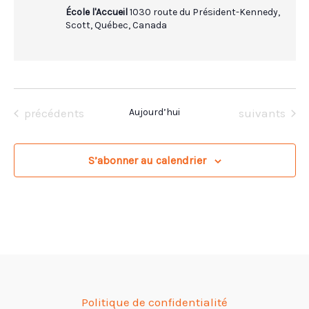
École l'Accueil
1030 route du Président-Kennedy,
Scott, Québec, Canada
Évènements
Évènements
précédents
Aujourd’hui
suivants
S’abonner au calendrier
Politique de confidentialité